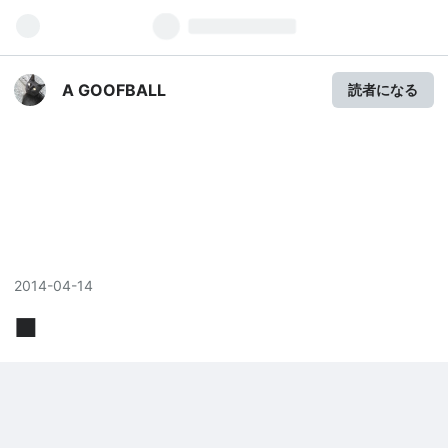
A GOOFBALL
読者になる
2014
-
04
-
14
■