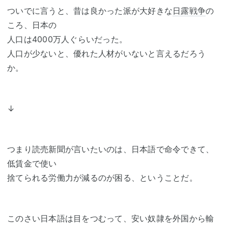
ついでに言うと、昔は良かった派が大好きな
日露戦争
の
ころ、日本の
人口は4000万人ぐらいだった。
人口が少ないと、優れた人材がいないと言えるだろう
か。
↓
つまり読売新聞が言いたいのは、日本語で命令できて、
低賃金で使い
捨てられる労働力が減るのが困る、ということだ。
このさい日本語は目をつむって、安い奴隷を外国から輸